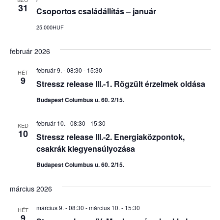
31
Csoportos családállítás – január
25.000HUF
február 2026
február 9. - 08:30
-
15:30
HÉT
9
Stressz release III.-1. Rögzült érzelmek oldása
Budapest Columbus u. 60. 2/15.
február 10. - 08:30
-
15:30
KED
10
Stressz release III.-2. Energiaközpontok,
csakrák kiegyensúlyozása
Budapest Columbus u. 60. 2/15.
március 2026
március 9. - 08:30
-
március 10. - 15:30
HÉT
9