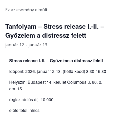
Ez az esemény elmúlt.
Tanfolyam – Stress release I.-II. –
Győzelem a distressz felett
január 12.
-
január 13.
Stress release I.-II. – Győzelem a distressz felett
Időpont: 2026. január 12-13. (hétfő-kedd) 8.30-15.30
Helyszín: Budapest 14. kerület Columbus u. 60. 2.
em. 15.
regisztrációs díj: 10.000,-
előfeltétel: nincs