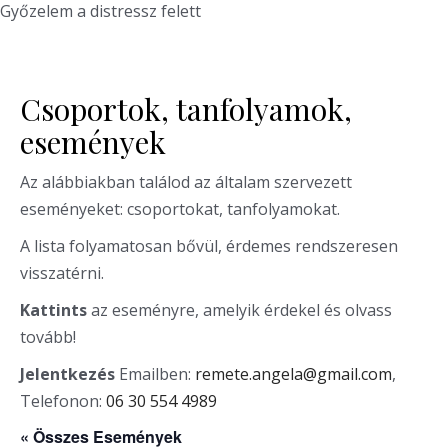
Győzelem a distressz felett
Csoportok, tanfolyamok,
események
Az alábbiakban találod az általam szervezett
eseményeket: csoportokat, tanfolyamokat.
A lista folyamatosan bővül, érdemes rendszeresen
visszatérni.
Kattints
az eseményre, amelyik érdekel és olvass
tovább!
Jelentkezés
Emailben:
remete.angela@gmail.com
,
Telefonon:
06 30 554 4989
« Összes Események