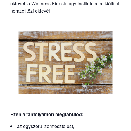
oklevél: a Wellness Kinesiology Institute által kiállított
nemzetközi oklevél
Ezen a tanfolyamon megtanulod:
az egyszerű izomtesztelést,