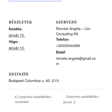
RÉSZLETEK
SZERVEZŐ
Remete Angéla – Lior
Kezdés:
Consulting Kft.
január 12.
Telefon
Vége:
+36305544989
január 13.
Email
remete.angela@gmail.co
m
HELYSZÍN
Budapest Columbus u. 60. 2/15.
Csoportos családállítás –
Csoportos családállítás –
november
január