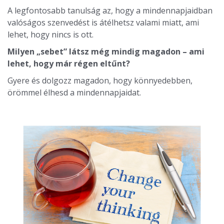
A legfontosabb tanulság az, hogy a mindennapjaidban
valóságos szenvedést is átélhetsz valami miatt, ami
lehet, hogy nincs is ott.
Milyen „sebet” látsz még mindig magadon – ami
lehet, hogy már régen eltűnt?
Gyere és dolgozz magadon, hogy könnyedebben,
örömmel élhesd a mindennapjaidat.