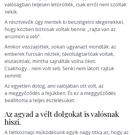
valóságban teljesen letörölték, csak erről nem szóltak
nekik.
A résztvevők úgy mentek ki beszélgetni idegenekkel,
hogy közben biztosak voltak benne: „rajta van az
arcomon a seb”.
Amikor visszajöttek, sokan ugyanazt mondták: az
emberek furcsán néztek, távolságtartóak voltak,
elutasítóak, mintha sajnálták volna őket.
Csakhogy… nem volt seb. Senki nem látott rajtuk
semmit.
Az egyetlen dolog, ami valójában ott volt, az
a meggyőződés a fejükben. És ez a meggyőződés
beállította a teljes észlelésüket.
Az agyad a vélt dolgokat is valósnak
hiszi.
A hétköznapi működésünk egyik nagy titka az, hogy az