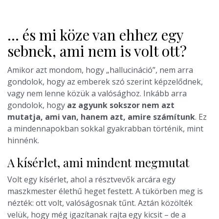
… és mi köze van ehhez egy
sebnek, ami nem is volt ott?
Amikor azt mondom, hogy „hallucináció”, nem arra
gondolok, hogy az emberek szó szerint képzelődnek,
vagy nem lenne közük a valósághoz. Inkább arra
gondolok, hogy
az agyunk sokszor nem azt
mutatja, ami van, hanem azt, amire számítunk
. Ez
a mindennapokban sokkal gyakrabban történik, mint
hinnénk.
A kísérlet, ami mindent megmutat
Volt egy kísérlet, ahol a résztvevők arcára egy
maszkmester élethű heget festett. A tükörben meg is
nézték: ott volt, valóságosnak tűnt. Aztán közölték
velük, hogy még igazítanak rajta egy kicsit – de a