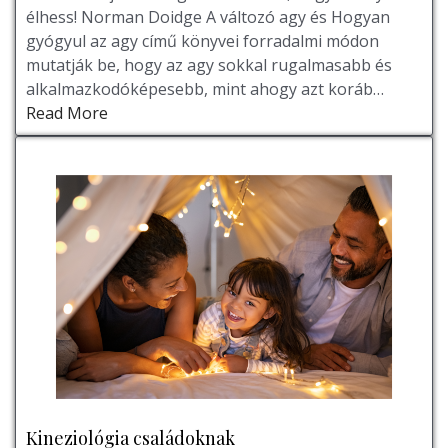
élhess! Norman Doidge A változó agy és Hogyan
gyógyul az agy című könyvei forradalmi módon
mutatják be, hogy az agy sokkal rugalmasabb és
alkalmazkodóképesebb, mint ahogy azt koráb…
Read More
Kineziológia családoknak