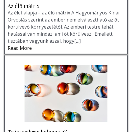
Az élő mátrix
Az élet alapja – az élő mátrix A Hagyományos Kínai
Orvoslás szerint az ember nem elválasztható az őt
körülvevő környezetétől. Az emberi testre tehát
hatással van mindaz, ami őt körülveszi. Emellett
tisztában vagyunk azzal, hogy[…]
Read More