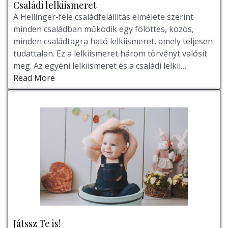
Családi lelkiismeret
A Hellinger-féle családfelállítás elmélete szerint
minden családban működik egy fölöttes, közös,
minden családtagra ható lelkiismeret, amely teljesen
tudattalan. Ez a lelkiismeret három törvényt valósít
meg. Az egyéni lelkiismeret és a családi lelkii…
Read More
Játssz Te is!