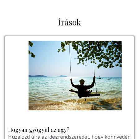
Írások
Hogyan gyógyul az agy?
Huzalozd újra az idegrendszeredet, hogy könnyedén