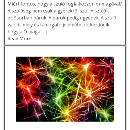
Miért fontos, hogy a szülő foglalkozzon önmagával?
A szülőség nem csak a gyerekről szól. A szülők
elsősorban párok. A párok pedig egyének. A szülő
valódi, mély és támogató jelenléte ott kezdődik,
hogy a Ő maga[…]
Read More