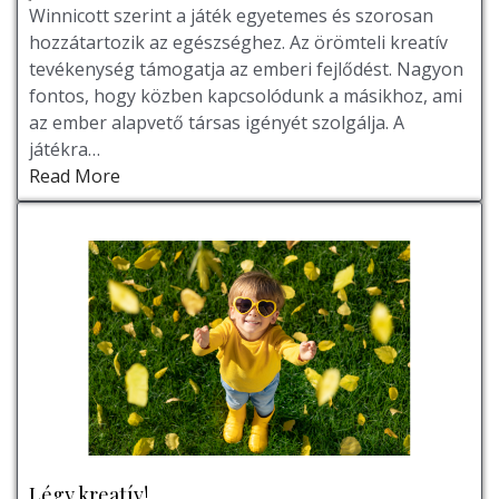
Winnicott szerint a játék egyetemes és szorosan
hozzátartozik az egészséghez. Az örömteli kreatív
tevékenység támogatja az emberi fejlődést. Nagyon
fontos, hogy közben kapcsolódunk a másikhoz, ami
az ember alapvető társas igényét szolgálja. A
játékra…
Read More
Légy kreatív!