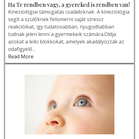
Ha Te rendben vagy, a gyereked is rendben van!
Kineziológiai támogatás családoknak A kineziológia
segít a szülőknek felismerni saját stressz
reakcióikat, így tudatosabban, nyugodtabban
tudnak jelen lenni a gyermekeik számára.Oldja
azokat a lelki blokkokat, amelyek akadályozzák az
odafigyelő…
Read More